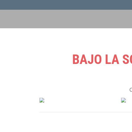
BAJO LA 
C