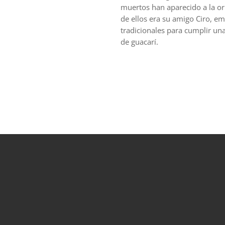
muertos han aparecido a la ori
de ellos era su amigo Ciro, e
tradicionales para cumplir una
de guacarí.