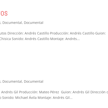
TOS
3
,
Documental
,
Documental
tos Dirección: Andrés Castillo Producción: Andrés Castillo Guion:
 Chisica Sonido: Andrés Castillo Montaje: Andrés...
3
,
Documental
,
Documental
 Andrés Gil Producción: Mateo Pérez Guion: Andrés Gil Dirección 
 Sonido: Michael Ávila Montaje: Andrés Gil...