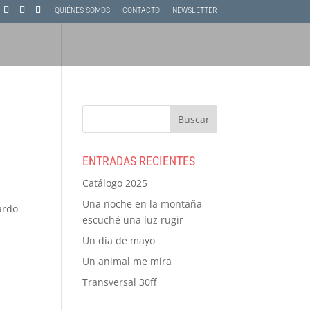
QUIÉNES SOMOS
CONTACTO
NEWSLETTER
ENTRADAS RECIENTES
Catálogo 2025
Una noche en la montaña
ardo
escuché una luz rugir
Un día de mayo
Un animal me mira
Transversal 30ff