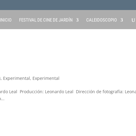
INICIO
FESTIVAL DE CINE DE JARDÍN
CALEIDOSCOPIO
3
,
Experimental
,
Experimental
rdo Leal Producción: Leonardo Leal Dirección de fotografía: Leon
...