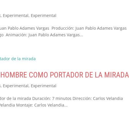
3
,
Experimental
,
Experimental
: Juan Pablo Adames Vargas Producción: Juan Pablo Adames Vargas
o Animación: Juan Pablo Adames Vargas...
L HOMBRE COMO PORTADOR DE LA MIRAD
3
,
Experimental
,
Experimental
r de la mirada Duración: 7 minutos Dirección: Carlos Velandia
elandia Montaje: Carlos Velandia...