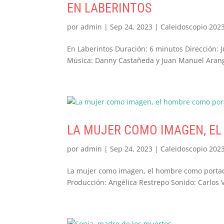
EN LABERINTOS
por
admin
|
Sep 24, 2023
|
Caleidoscopio 202
En Laberintos Duración: 6 minutos Dirección
Música: Danny Castañeda y Juan Manuel Arang
LA MUJER COMO IMAGEN, E
por
admin
|
Sep 24, 2023
|
Caleidoscopio 202
La mujer como imagen, el hombre como portado
Producción: Angélica Restrepo Sonido: Carlos V