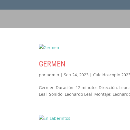
GERMEN
por
admin
|
Sep 24, 2023
|
Caleidoscopio 202
Germen Duración: 12 minutos Dirección: Leona
Leal Sonido: Leonardo Leal Montaje: Leonardo