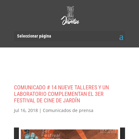
Seleccionar página
COMUNICADO # 14 NUEVE TALLERES Y UN
LABORATORIO COMPLEMENTAN EL 3ER
FESTIVAL DE CINE DE JARDÍN
Jul 16, 2018
|
Comunicados de prensa