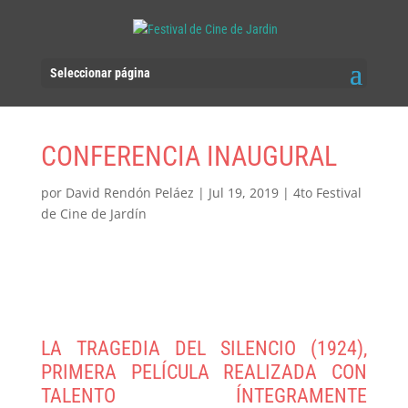
Seleccionar página
CONFERENCIA INAUGURAL
por
David Rendón Peláez
|
Jul 19, 2019
|
4to Festival
de Cine de Jardín
LA TRAGEDIA DEL SILENCIO (1924),
PRIMERA PELÍCULA REALIZADA CON
TALENTO ÍNTEGRAMENTE