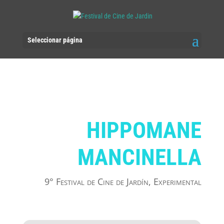
Seleccionar página
HIPPOMANE
MANCINELLA
9° Festival de Cine de Jardín
,
Experimental