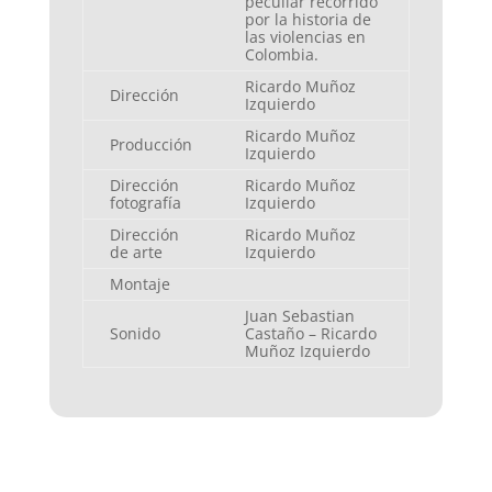
peculiar recorrido
por la historia de
las violencias en
Colombia.
Ricardo Muñoz
Dirección
Izquierdo
Ricardo Muñoz
Producción
Izquierdo
Dirección
Ricardo Muñoz
fotografía
Izquierdo
Dirección
Ricardo Muñoz
de arte
Izquierdo
Montaje
Juan Sebastian
Sonido
Castaño – Ricardo
Muñoz Izquierdo