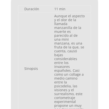
Duración
11 min
Aunque el aspecto
y el olor de la
llamada
manzanilla de la
muerte es
parecido al de
una mini
manzana, es una
fruta de la que, se
cuenta, causó
bajas
considerables
entre los
invasores
Sinopsis
españoles. Casi
como un collage a
medio camino
entre la
psicodelia, las
visiones y el
surrealismo, este
cortometraje
experimental
propone un muy