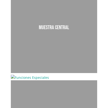
15 Largos I 2 cortos
MUESTRA CENTRAL