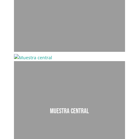
15 Largos I 2 cortos
MUESTRA CENTRAL