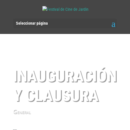
Seleccionar página
INAUGURACIÓN
Y CLAUSURA
General