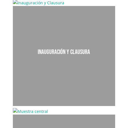
Century of Smoke | ExorcizArte Pablo
INAUGURACIÓN Y CLAUSURA