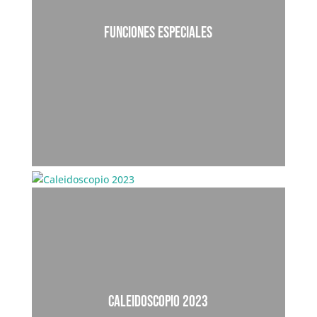
4 Largos I 5 Cortos
FUNCIONES ESPECIALES
24 cortometrajes
CALEIDOSCOPIO 2023