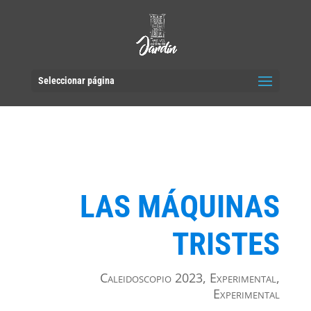
Seleccionar página
LAS MÁQUINAS
TRISTES
Caleidoscopio 2023
,
Experimental
,
Experimental