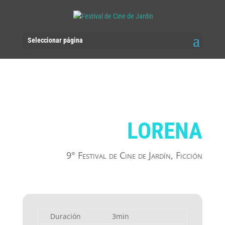
Seleccionar página
LORENA
9° Festival de Cine de Jardín
,
Ficción
Duración
3min