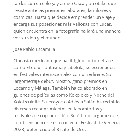
tardes con su colega y amigo Oscar, un otaku que
resiste ante las presiones laborales, familiares y
cósmicas. Hasta que decide emprender un viaje y
encarga sus posesiones más valiosas con Lucas,
quien encuentra en la fotografía hallará una manera
ver su vida y el mundo.
José Pablo Escamilla
Cineasta mexicano que ha dirigido cortometrajes
como El dolor fantasma y Libélula, seleccionados
en festivales internacionales como Berlinale. Su
largometraje debut, Mostro, ganó premios en
Locarno y Málaga. También ha colaborado en
guiones de películas como Kokoloko y Noche del
Xoloizcuintle. Su proyecto Adiós a Satán ha recibido
diversos reconocimientos en laboratorios y
festivales de coproducción. Su último largometraje,
Lumbrensueño, se estrenó en el Festival de Venecia
2023, obteniendo el Bisato de Oro.