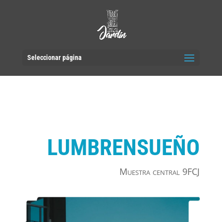
Seleccionar página
LUMBRENSUEÑO
Muestra central 9FCJ