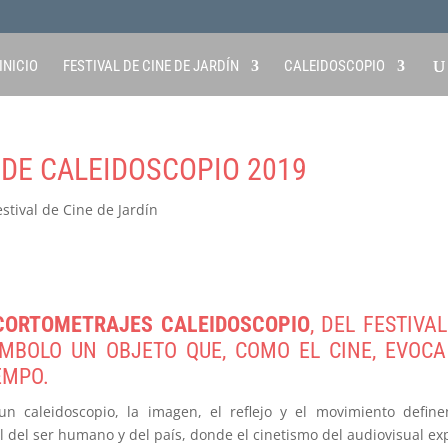
INICIO
FESTIVAL DE CINE DE JARDÍN
CALEIDOSCOPIO
DE CALEIDOSCOPIO 2019
estival de Cine de Jardín
CORTOMETRAJES CALEIDOSCOPIO
, DEL FESTIVA
MBOLO UN OBJETO QUE, COMO EL CINE, EVOCA
EMPO.
n caleidoscopio, la imagen, el reflejo y el movimiento defin
l del ser humano y del país, donde el cinetismo del audiovisual ex