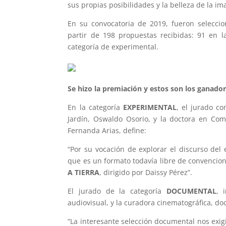
sus propias posibilidades y la belleza de la i
En su convocatoria de 2019, fueron seleccio
partir de 198 propuestas recibidas: 91 en l
categoría de experimental.
Se hizo la premiación y estos son los ganador
En la categoría
EXPERIMENTAL
, el jurado c
Jardín, Oswaldo Osorio, y la doctora en Com
Fernanda Arias, define:
“Por su vocación de explorar el discurso de
que es un formato todavía libre de convencion
A TIERRA
, dirigido por Daissy Pérez”.
El jurado de la categoría
DOCUMENTAL
, 
audiovisual, y la curadora cinematográfica, do
“La interesante selección documental nos exigió