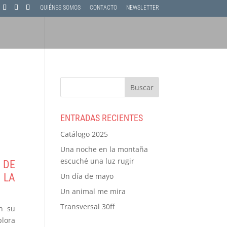
QUIÉNES SOMOS
CONTACTO
NEWSLETTER
ENTRADAS RECIENTES
Catálogo 2025
Una noche en la montaña
escuché una luz rugir
L DE
Un día de mayo
 LA
Un animal me mira
Transversal 30ff
en su
plora