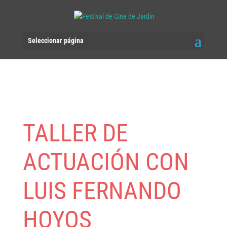
Seleccionar página
TALLER DE
ACTUACIÓN CON
LUIS FERNANDO
HOYOS