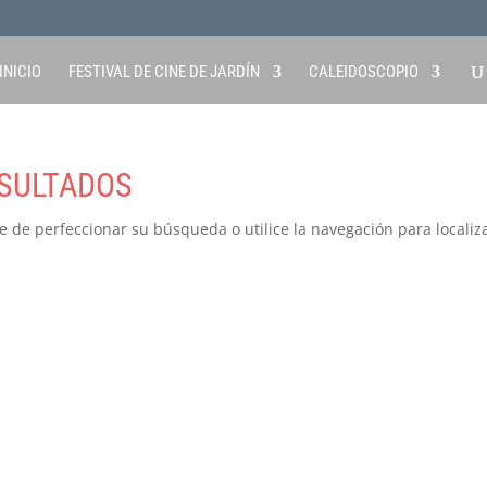
INICIO
FESTIVAL DE CINE DE JARDÍN
CALEIDOSCOPIO
SULTADOS
e de perfeccionar su búsqueda o utilice la navegación para localiza