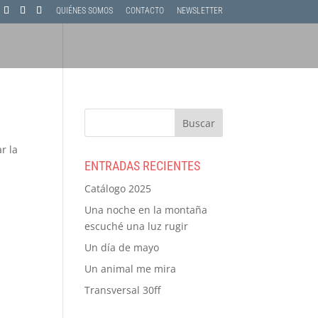
QUIÉNES SOMOS
CONTACTO
NEWSLETTER
r la
ENTRADAS RECIENTES
Catálogo 2025
Una noche en la montaña
escuché una luz rugir
Un día de mayo
Un animal me mira
Transversal 30ff