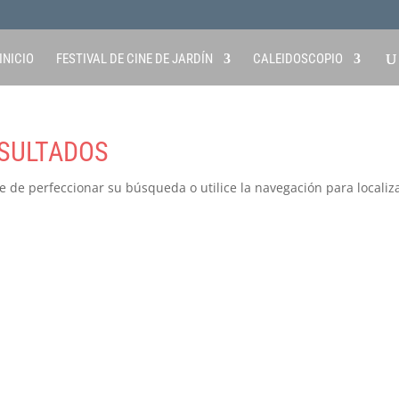
INICIO
FESTIVAL DE CINE DE JARDÍN
CALEIDOSCOPIO
SULTADOS
e de perfeccionar su búsqueda o utilice la navegación para localiza