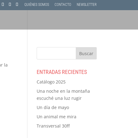
QUIÉNES SOMOS
CONTACTO
NEWSLETTER
r la
ENTRADAS RECIENTES
Catálogo 2025
Una noche en la montaña
escuché una luz rugir
Un día de mayo
Un animal me mira
Transversal 30ff