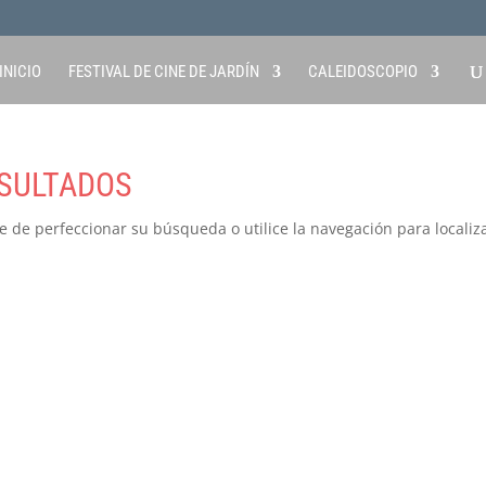
INICIO
FESTIVAL DE CINE DE JARDÍN
CALEIDOSCOPIO
SULTADOS
e de perfeccionar su búsqueda o utilice la navegación para localiza