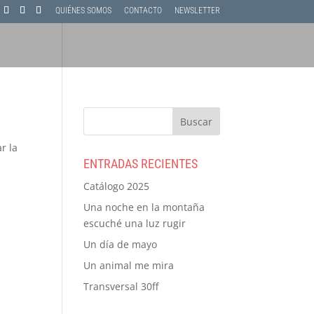
QUIÉNES SOMOS
CONTACTO
NEWSLETTER
r la
ENTRADAS RECIENTES
Catálogo 2025
Una noche en la montaña
escuché una luz rugir
Un día de mayo
Un animal me mira
Transversal 30ff