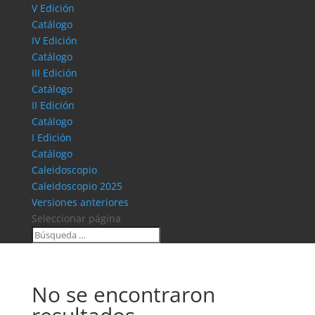
V Edición
Catálogo
IV Edición
Catálogo
III Edición
Catálogo
II Edición
Catálogo
I Edición
Catálogo
Caleidoscopio
Caleidoscopio 2025
Versiones anteriores
Seleccionar página
No se encontraron