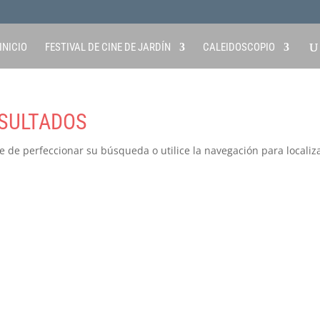
INICIO
FESTIVAL DE CINE DE JARDÍN
CALEIDOSCOPIO
SULTADOS
e de perfeccionar su búsqueda o utilice la navegación para localiza