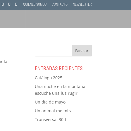
QUIÉNES SOMOS
CONTACTO
NEWSLETTER
r la
ENTRADAS RECIENTES
Catálogo 2025
Una noche en la montaña
escuché una luz rugir
Un día de mayo
Un animal me mira
Transversal 30ff