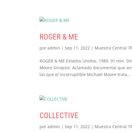
ROGER & ME
por
admin
|
Sep 11, 2022
|
Muestra Central 7
ROGER & ME Estados Unidos, 1989, 91 min Dir
Moore Sinopsis: Aclamado documental que arre
las que el incorruptible Michael Moore trata...
COLLECTIVE
por
admin
|
Sep 11, 2022
|
Muestra Central 7