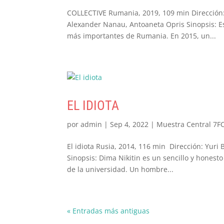
COLLECTIVE Rumania, 2019, 109 min Dirección
Alexander Nanau, Antoaneta Opris Sinopsis: Est
más importantes de Rumania. En 2015, un...
EL IDIOTA
por
admin
|
Sep 4, 2022
|
Muestra Central 7FC
El idiota Rusia, 2014, 116 min Dirección: Yuri
Sinopsis: Dima Nikitin es un sencillo y honest
de la universidad. Un hombre...
« Entradas más antiguas