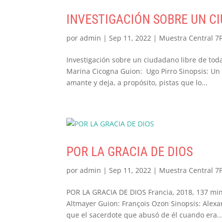
INVESTIGACIÓN SOBRE UN C
por
admin
|
Sep 11, 2022
|
Muestra Central 7
Investigación sobre un ciudadano libre de toda
Marina Cicogna Guion: Ugo Pirro Sinopsis: Un i
amante y deja, a propósito, pistas que lo...
POR LA GRACIA DE DIOS
por
admin
|
Sep 11, 2022
|
Muestra Central 7
POR LA GRACIA DE DIOS Francia, 2018, 137 min
Altmayer Guion: François Ozon Sinopsis: Alexan
que el sacerdote que abusó de él cuando era..