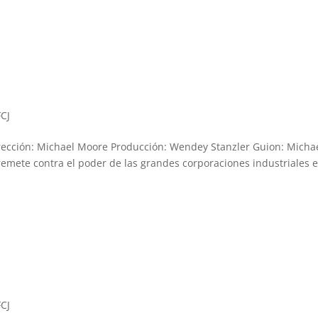
FCJ
ección: Michael Moore Producción: Wendey Stanzler Guion: Micha
mete contra el poder de las grandes corporaciones industriales 
FCJ