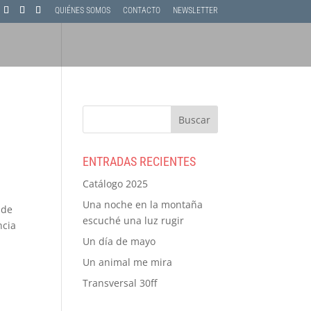
QUIÉNES SOMOS
CONTACTO
NEWSLETTER
ENTRADAS RECIENTES
Catálogo 2025
Una noche en la montaña
lde
escuché una luz rugir
ncia
Un día de mayo
Un animal me mira
Transversal 30ff