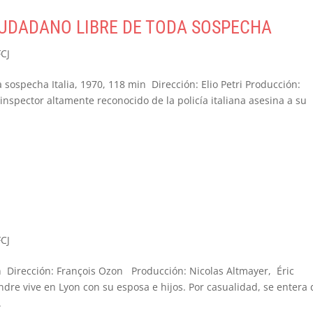
IUDADANO LIBRE DE TODA SOSPECHA
FCJ
 sospecha Italia, 1970, 118 min Dirección: Elio Petri Producción:
nspector altamente reconocido de la policía italiana asesina a su
FCJ
 Dirección: François Ozon Producción: Nicolas Altmayer, Éric
dre vive en Lyon con su esposa e hijos. Por casualidad, se entera 
.