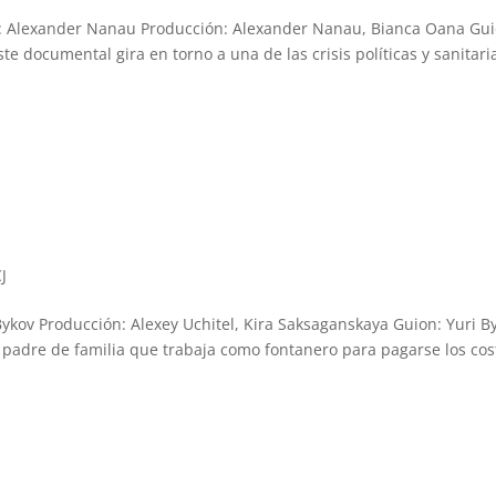
: Alexander Nanau Producción: Alexander Nanau, Bianca Oana Gui
e documental gira en torno a una de las crisis políticas y sanitari
J
 Bykov Producción: Alexey Uchitel, Kira Saksaganskaya Guion: Yuri B
o padre de familia que trabaja como fontanero para pagarse los cos