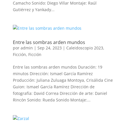
Camacho Sonido: Diego Villar Montaje: Raúl
Gutiérrez y Yankady...
Entre las sombras arden mundos
por
admin
|
Sep 24, 2023
|
Caleidoscopio 2023
,
Ficción
,
Ficción
Entre las sombras arden mundos Duración: 19
minutos Dirección: Ismael García Ramírez
Producción: Juliana Zuluaga Montoya, Crisálida Cine
Guion: Ismael García Ramírez Dirección de
fotografía: David Correa Dirección de arte: Daniel
Rincón Sonido: Rueda Sonido Montaje:...