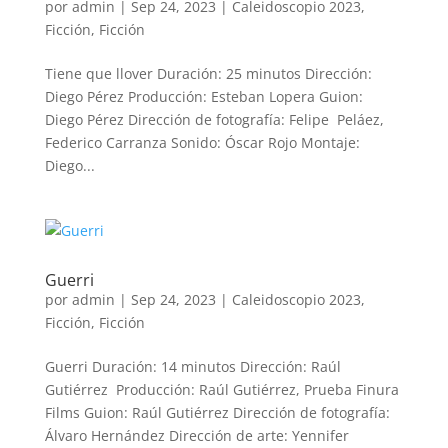
por
admin
|
Sep 24, 2023
|
Caleidoscopio 2023
,
Ficción
,
Ficción
Tiene que llover Duración: 25 minutos Dirección:
Diego Pérez Producción: Esteban Lopera Guion:
Diego Pérez Dirección de fotografía: Felipe Peláez,
Federico Carranza Sonido: Óscar Rojo Montaje:
Diego...
Guerri
por
admin
|
Sep 24, 2023
|
Caleidoscopio 2023
,
Ficción
,
Ficción
Guerri Duración: 14 minutos Dirección: Raúl
Gutiérrez Producción: Raúl Gutiérrez, Prueba Finura
Films Guion: Raúl Gutiérrez Dirección de fotografía:
Álvaro Hernández Dirección de arte: Yennifer