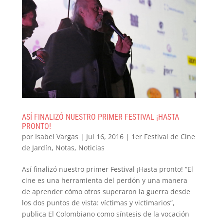
ASÍ FINALIZÓ NUESTRO PRIMER FESTIVAL ¡HASTA
PRONTO!
por
Isabel Vargas
|
Jul 16, 2016
|
1er Festival de Cine
de Jardín
,
Notas
,
Noticias
Así finalizó nuestro primer Festival ¡Hasta pronto! “El
cine es una herramienta del perdón y una manera
de aprender cómo otros superaron la guerra desde
los dos puntos de vista: víctimas y victimarios”,
publica El Colombiano como síntesis de la vocación