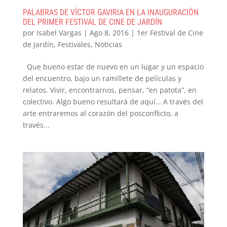
PALABRAS DE VÍCTOR GAVIRIA EN LA INAUGURACIÓN
DEL PRIMER FESTIVAL DE CINE DE JARDÍN
por
Isabel Vargas
|
Ago 8, 2016
|
1er Festival de Cine
de Jardín
,
Festivales
,
Noticias
Que bueno estar de nuevo en un lugar y un espacio
del encuentro, bajo un ramillete de películas y
relatos. Vivir, encontrarnos, pensar, “en patota”, en
colectivo. Algo bueno resultará de aquí… A través del
arte entraremos al corazón del posconflicto, a
través...