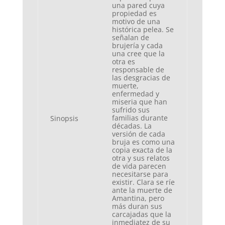
una pared cuya
propiedad es
motivo de una
histórica pelea. Se
señalan de
brujería y cada
una cree que la
otra es
responsable de
las desgracias de
muerte,
enfermedad y
miseria que han
sufrido sus
familias durante
Sinopsis
décadas. La
versión de cada
bruja es como una
copia exacta de la
otra y sus relatos
de vida parecen
necesitarse para
existir. Clara se ríe
ante la muerte de
Amantina, pero
más duran sus
carcajadas que la
inmediatez de su