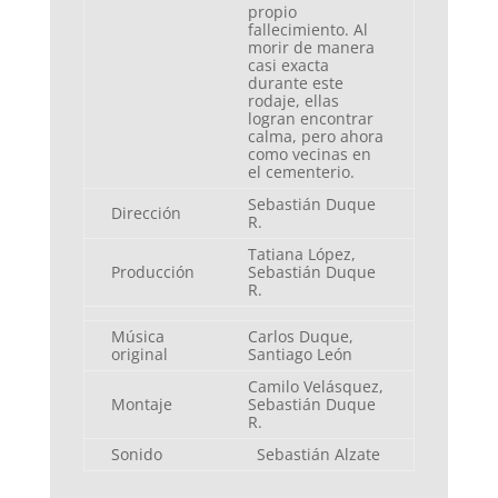
propio
fallecimiento. Al
morir de manera
casi exacta
durante este
rodaje, ellas
logran encontrar
calma, pero ahora
como vecinas en
el cementerio.
Sebastián Duque
Dirección
R.
Tatiana López,
Producción
Sebastián Duque
R.
Música
Carlos Duque,
original
Santiago León
Camilo Velásquez,
Montaje
Sebastián Duque
R.
Sonido
Sebastián Alzate