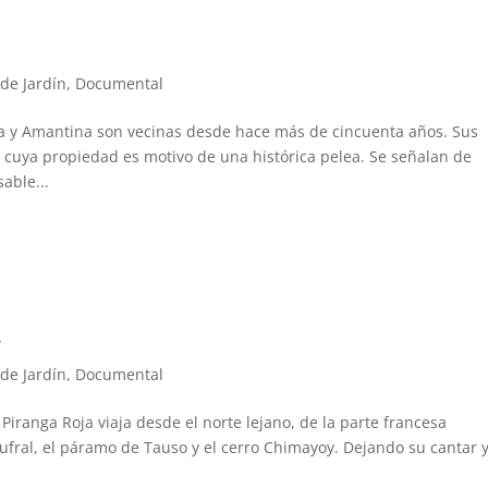
 de Jardín
,
Documental
a y Amantina son vecinas desde hace más de cincuenta años. Sus
 cuya propiedad es motivo de una histórica pelea. Se señalan de
able...
.
 de Jardín
,
Documental
 Piranga Roja viaja desde el norte lejano, de la parte francesa
ufral, el páramo de Tauso y el cerro Chimayoy. Dejando su cantar y