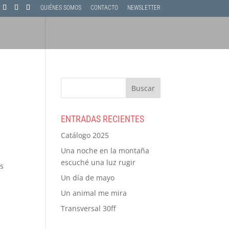
QUIÉNES SOMOS
CONTACTO
NEWSLETTER
ENTRADAS RECIENTES
Catálogo 2025
Una noche en la montaña
escuché una luz rugir
as
Un día de mayo
Un animal me mira
Transversal 30ff