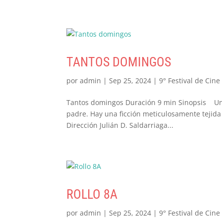
TANTOS DOMINGOS
por
admin
|
Sep 25, 2024
|
9° Festival de Cine
Tantos domingos Duración 9 min Sinopsis Una 
padre. Hay una ficción meticulosamente tejida 
Dirección Julián D. Saldarriaga...
ROLLO 8A
por
admin
|
Sep 25, 2024
|
9° Festival de Cine