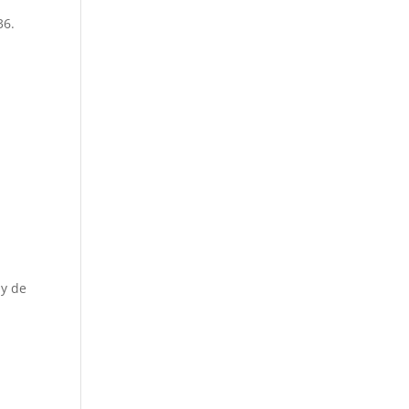
36.
 y de