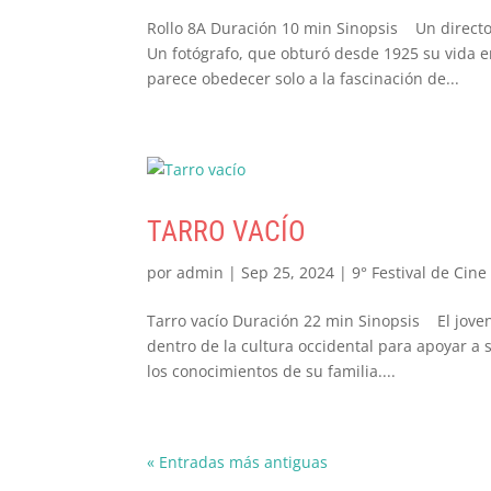
Rollo 8A Duración 10 min Sinopsis Un director
Un fotógrafo, que obturó desde 1925 su vida e
parece obedecer solo a la fascinación de...
TARRO VACÍO
por
admin
|
Sep 25, 2024
|
9° Festival de Cine
Tarro vacío Duración 22 min Sinopsis El jove
dentro de la cultura occidental para apoyar a 
los conocimientos de su familia....
« Entradas más antiguas