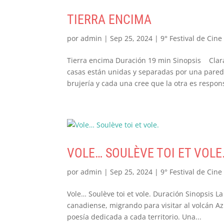
TIERRA ENCIMA
por
admin
|
Sep 25, 2024
|
9° Festival de Cine
Tierra encima Duración 19 min Sinopsis Clar
casas están unidas y separadas por una pared
brujería y cada una cree que la otra es respons
VOLE… SOULÈVE TOI ET VOLE
por
admin
|
Sep 25, 2024
|
9° Festival de Cine
Vole… Soulève toi et vole. Duración Sinopsis La
canadiense, migrando para visitar al volcán Az
poesía dedicada a cada territorio. Una...