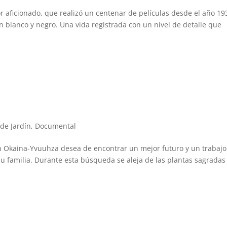
 aficionado, que realizó un centenar de películas desde el año 19
n blanco y negro. Una vida registrada con un nivel de detalle que
 de Jardín
,
Documental
n Okaina-Yvuuhza desea de encontrar un mejor futuro y un trabajo
su familia. Durante esta búsqueda se aleja de las plantas sagradas